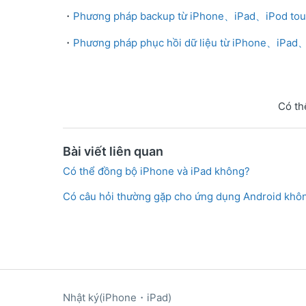
・
Phương pháp backup từ iPhone、iPad、iPod to
・
Phương pháp phục hồi dữ liệu từ iPhone、iPad
Có th
Bài viết liên quan
Có thể đồng bộ iPhone và iPad không?
Có câu hỏi thường gặp cho ứng dụng Android khô
Nhật ký(iPhone・iPad)