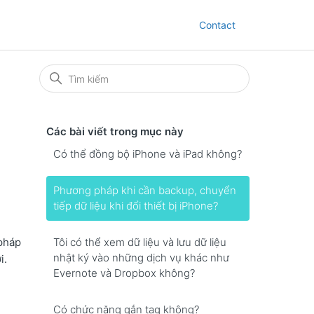
Contact
Các bài viết trong mục này
Có thể đồng bộ iPhone và iPad không?
Phương pháp khi cần backup, chuyển
tiếp dữ liệu khi đổi thiết bị iPhone?
Tôi có thể xem dữ liệu và lưu dữ liệu
 pháp
nhật ký vào những dịch vụ khác như
i.
Evernote và Dropbox không?
Có chức năng gắn tag không?