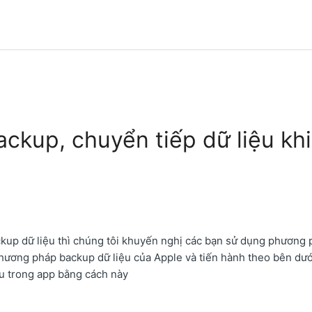
ckup, chuyển tiếp dữ liệu khi
ckup dữ liệu thì chúng tôi khuyến nghị các bạn sử dụng phương
phương pháp backup dữ liệu của Apple và tiến hành theo bên dướ
ệu trong app bằng cách này