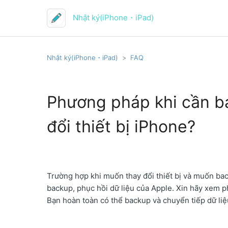
Nhật ký(iPhone・iPad)
Nhật ký(iPhone・iPad)
FAQ
Phương pháp khi cần ba
đổi thiết bị iPhone?
Trường hợp khi muốn thay đổi thiết bị và muốn ba
backup, phục hồi dữ liệu của Apple. Xin hãy xem 
Bạn hoàn toàn có thể backup và chuyển tiếp dữ li