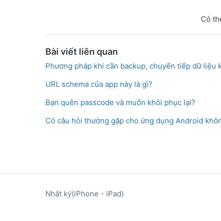
Có th
Bài viết liên quan
Phương pháp khi cần backup, chuyển tiếp dữ liệu kh
URL schema của app này là gì?
Bạn quên passcode và muốn khôi phục lại?
Có câu hỏi thường gặp cho ứng dụng Android khô
Nhật ký(iPhone・iPad)