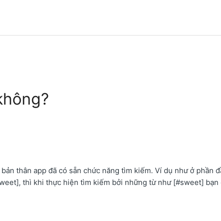
không?
 bản thân app đã có sẵn chức năng tìm kiếm. Ví dụ như ở phần đ
weet], thì khi thực hiện tìm kiếm bởi những từ như [#sweet] bạn