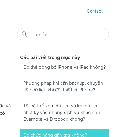
Contact
Các bài viết trong mục này
Có thể đồng bộ iPhone và iPad không?
Phương pháp khi cần backup, chuyển
tiếp dữ liệu khi đổi thiết bị iPhone?
Tôi có thể xem dữ liệu và lưu dữ liệu
ầu và
nhật ký vào những dịch vụ khác như
 có
Evernote và Dropbox không?
Có chức năng gắn tag không?