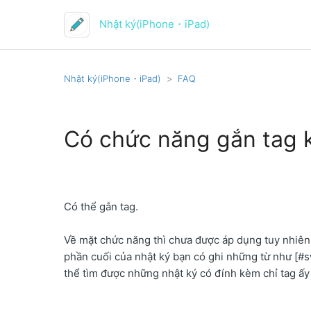
Nhật ký(iPhone・iPad)
Nhật ký(iPhone・iPad)
FAQ
Có chức năng gắn tag 
Có thể gắn tag.
Về mặt chức năng thì chưa được áp dụng tuy nhiên
phần cuối của nhật ký bạn có ghi những từ như [#s
thể tìm được những nhật ký có đính kèm chỉ tag ấy